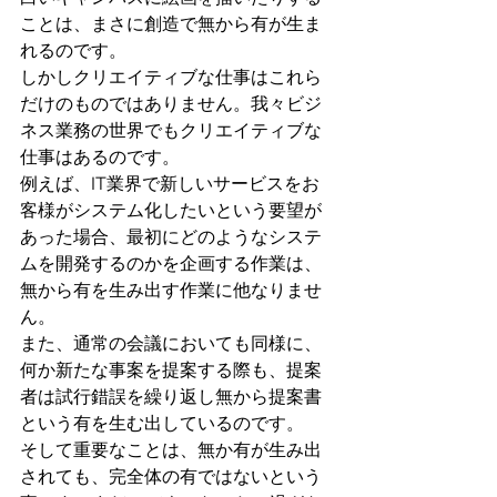
ことは、まさに創造で無から有が生ま
れるのです。
しかしクリエイティブな仕事はこれら
だけのものではありません。我々ビジ
ネス業務の世界でもクリエイティブな
仕事はあるのです。
例えば、IT業界で新しいサービスをお
客様がシステム化したいという要望が
あった場合、最初にどのようなシステ
ムを開発するのかを企画する作業は、
無から有を生み出す作業に他なりませ
ん。
また、通常の会議においても同様に、
何か新たな事案を提案する際も、提案
者は試行錯誤を繰り返し無から提案書
という有を生む出しているのです。
そして重要なことは、無か有が生み出
されても、完全体の有ではないという