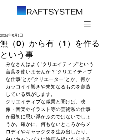
2024年5月1日
無（0）から有（1）を作る
という事
みなさんはよく“クリエイティブ“という
言葉を使いませんか？”クリエイティブ
な仕事“とか”クリエーター“とか、何か
カッコイイ響きや未知なるものを創造
している気がします。
クリエイティブな職業と聞けば、映
像・音楽やイラスト等の芸術系の仕事
が最初に思い浮かぶのではないでしょ
うか。確かに、何もないところからメ
ロディやキャラクタを生み出したり、
白いキャンパスに絵画を描いたりする