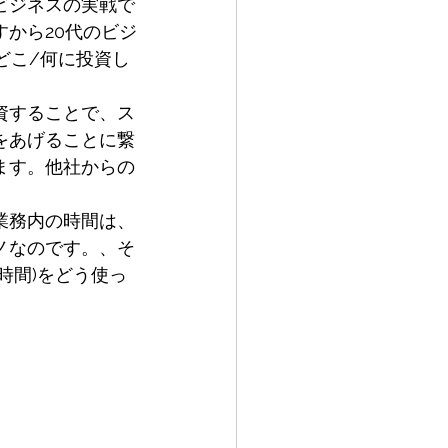
ビジネスの実戦で
から20代のビジ
どこ/何に投資し
資することで、ス
をあげることに繋
ます。他社からの
業務内の時間は、
ノなのです。、そ
時間)をどう使っ