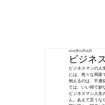
2025年11月25日
ビジネ
ビジネスマンの人
には、色々な局面
例えるのは、不適
ては、いい得て妙
ビジネスマン人生
ん。あえて言うな