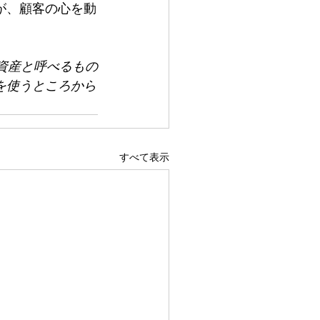
が、顧客の心を動
資産と呼べるもの
を使うところから
すべて表示