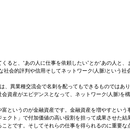
くると、“あの人に仕事を依頼したい”とか“あの人と、
な社会的評判や信用そしてネットワーク(人脈)という社
脈)は、異業種交流会で名刺を配ってもできるものではあ
社会資産がエビデンスとなって、ネットワーク(人脈)を
や富というのが金融資産です。金融資産を増やすという
ジェクト」で付加価値の高い役割を担って成果させた結
ることです。そしてそれらの仕事を得られるのに重要な