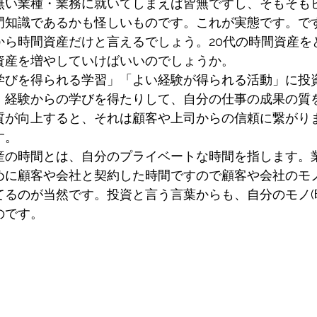
無い業種・業務に就いてしまえば皆無ですし、そもそも
門知識であるかも怪しいものです。これが実態です。です
から時間資産だけと言えるでしょう。20代の時間資産を
資産を増やしていけばいいのでしょうか。
学びを得られる学習」「よい経験が得られる活動」に投
、経験からの学びを得たりして、自分の仕事の成果の質
質が向上すると、それは顧客や上司からの信頼に繋がり
す。
産の時間とは、自分のプライベートな時間を指します。
めに顧客や会社と契約した時間ですので顧客や会社のモ
てるのが当然です。投資と言う言葉からも、自分のモノ(
のです。