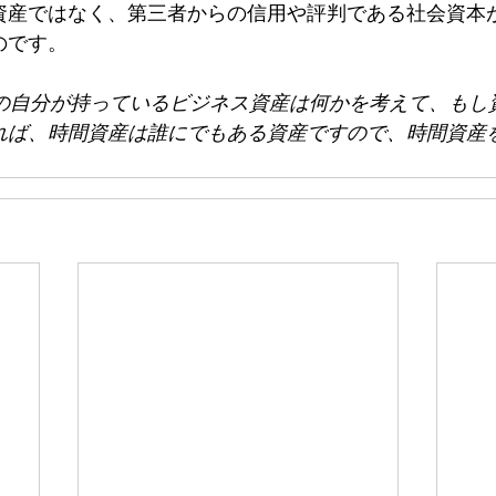
資産ではなく、第三者からの信用や評判である社会資本
のです。
今の自分が持っているビジネス資産は何かを考えて、もし
れば、時間資産は誰にでもある資産ですので、時間資産