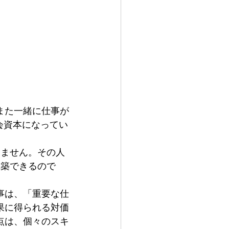
また一緒に仕事が
会資本になってい
りません。その人
構築できるので
事は、「重要な仕
果に得られる対価
点は、個々のスキ