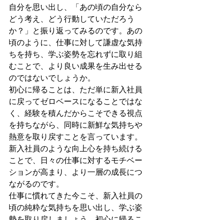
自分を思い出し、「あの頃の自分なら
どう考え、どう行動していただろう
か？」と振り返ってみるのです。あの
頃のように、仕事に対して謙虚な気持
ちを持ち、学ぶ姿勢を忘れずに取り組
むことで、より良い成果を生み出せる
のではないでしょうか。
初心に帰ることは、ただ単に新入社員
に戻ってゼロベースになることではな
く、経験を積んだからこそできる視点
を持ちながら、同時に新鮮な気持ちや
熱意を取り戻すことを言っています。
新入社員のような向上心を持ち続ける
ことで、日々の仕事に対するモチベー
ションが高まり、より一層の成長につ
ながるのです。
仕事に慣れてきた今こそ、新入社員の
頃の純粋な気持ちを思い出し、学ぶ姿
勢を取り戻しましょう。初心に帰るこ