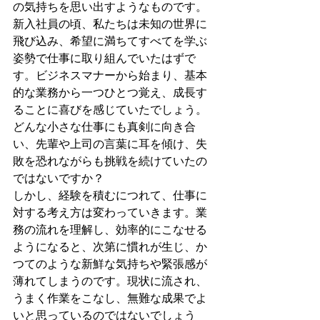
の気持ちを思い出すようなものです。
新入社員の頃、私たちは未知の世界に
飛び込み、希望に満ちてすべてを学ぶ
姿勢で仕事に取り組んでいたはずで
す。ビジネスマナーから始まり、基本
的な業務から一つひとつ覚え、成長す
ることに喜びを感じていたでしょう。
どんな小さな仕事にも真剣に向き合
い、先輩や上司の言葉に耳を傾け、失
敗を恐れながらも挑戦を続けていたの
ではないですか？
しかし、経験を積むにつれて、仕事に
対する考え方は変わっていきます。業
務の流れを理解し、効率的にこなせる
ようになると、次第に慣れが生じ、か
つてのような新鮮な気持ちや緊張感が
薄れてしまうのです。現状に流され、
うまく作業をこなし、無難な成果でよ
いと思っているのではないでしょう